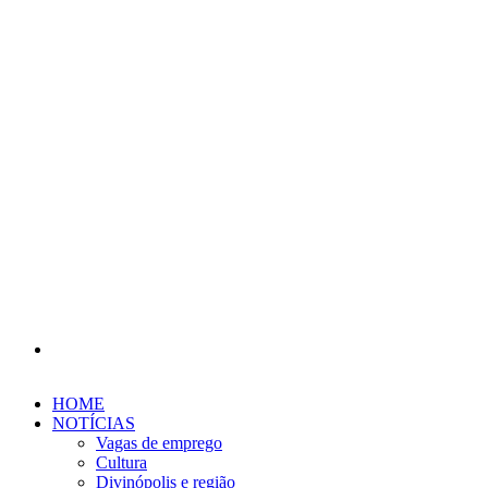
Procurar
por
HOME
NOTÍCIAS
Vagas de emprego
Cultura
Divinópolis e região