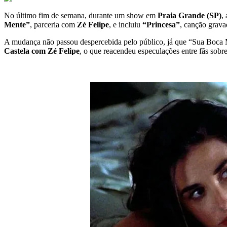
No último fim de semana, durante um show em
Praia Grande (SP)
,
Mente”
, parceria com
Zé Felipe
, e incluiu
“Princesa”
, canção grav
A mudança não passou despercebida pelo público, já que “Sua Boca Men
Castela com Zé Felipe
, o que reacendeu especulações entre fãs sob