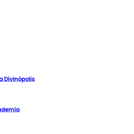
 Divinópolis
cademia