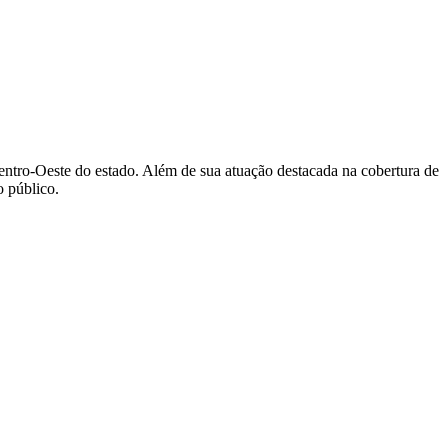
Centro-Oeste do estado. Além de sua atuação destacada na cobertura de
 público.