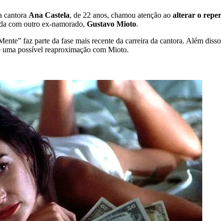
 a cantora
Ana Castela
, de 22 anos, chamou atenção ao
alterar o repe
ada com outro ex-namorado,
Gustavo Mioto
.
te” faz parte da fase mais recente da carreira da cantora. Além disso
re uma possível reaproximação com Mioto.