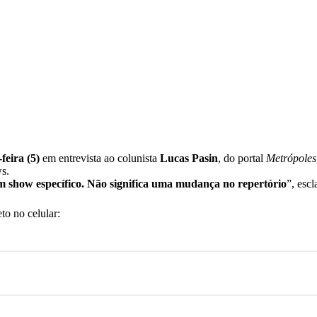
feira (5)
em entrevista ao colunista
Lucas Pasin
, do portal
Metrópoles
s.
m show específico. Não significa uma mudança no repertório
”, escl
to no celular: