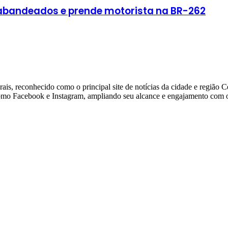
rabandeados e prende motorista na BR-262
ais, reconhecido como o principal site de notícias da cidade e região 
 como Facebook e Instagram, ampliando seu alcance e engajamento com o