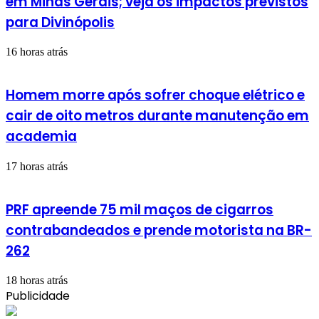
em Minas Gerais; veja os impactos previstos
para Divinópolis
16 horas atrás
Homem morre após sofrer choque elétrico e
cair de oito metros durante manutenção em
academia
17 horas atrás
PRF apreende 75 mil maços de cigarros
contrabandeados e prende motorista na BR-
262
18 horas atrás
Publicidade