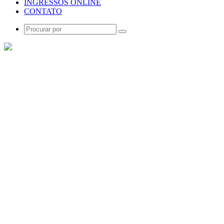
INGRESSOS ONLINE
CONTATO
Procurar
por