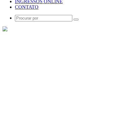
INGRESSOS ONLINE
CONTATO
Procurar
por