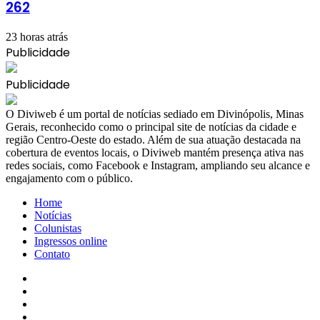
262
23 horas atrás
Publicidade
Publicidade
​O Diviweb é um portal de notícias sediado em Divinópolis, Minas
Gerais, reconhecido como o principal site de notícias da cidade e
região Centro-Oeste do estado. Além de sua atuação destacada na
cobertura de eventos locais, o Diviweb mantém presença ativa nas
redes sociais, como Facebook e Instagram, ampliando seu alcance e
engajamento com o público.
Home
Notícias
Colunistas
Ingressos online
Contato
Facebook
X
YouTube
Instagram