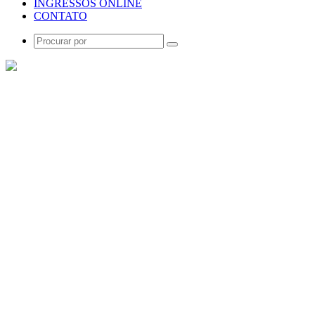
INGRESSOS ONLINE
CONTATO
Procurar
por