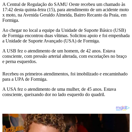
A Central de Regulação do SAMU Oeste recebeu um chamado às
17:42 desta quinta-feira (15), para atendimento de um acidente moto
x moto, na Avenida Geraldo Almeida, Bairro Recanto da Praia, em
Formiga.
Ao chegar no local a equipe da Unidade de Suporte Básico (USB)
de Formiga encontrou duas vítimas. Solicitou apoio e foi empenhada
a Unidade de Suporte Avançado (USA) de Formiga.
A USB fez o atendimento de um homem, de 42 anos. Estava
consciente, com pressão arterial alterada, com escoriações no braço
e perna esquerdos.
Recebeu os primeiros atendimentos, foi imobilizado e encaminhado
para a UPA de Formiga.
A USA fez o atendimento de uma mulher, de 45 anos. Estava
consciente, queixando dor no lado esquerdo do quadril.