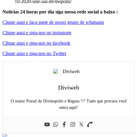
10-2020-sine-uai-divinopolis/
Noticias 24 horas por dia siga nossa rede social a baixo :
Clique aqui e faça parte de nosso grupo de whatsapp
Clique aqui e siga-nos no instagram
Clique aqui e siga-nos no facebook
Clique aqui e siga-nos no Twitter
Diviweb
O maior Portal de Divinopolis e Regiao !!! Tudo que procura você
entra aqui!