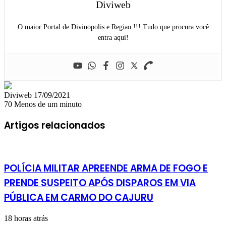
Diviweb
O maior Portal de Divinopolis e Regiao !!! Tudo que procura você
entra aqui!
Mande
Diviweb
17/09/2021
um
70
Menos de um minuto
e-
mail
Artigos relacionados
POLÍCIA MILITAR APREENDE ARMA DE FOGO E
PRENDE SUSPEITO APÓS DISPAROS EM VIA
PÚBLICA EM CARMO DO CAJURU
18 horas atrás