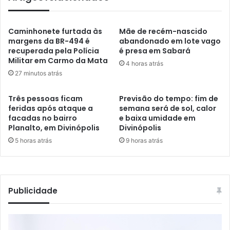
Caminhonete furtada às
Mãe de recém-nascido
margens da BR-494 é
abandonado em lote vago
recuperada pela Polícia
é presa em Sabará
Militar em Carmo da Mata
4 horas atrás
27 minutos atrás
Três pessoas ficam
Previsão do tempo: fim de
feridas após ataque a
semana será de sol, calor
facadas no bairro
e baixa umidade em
Planalto, em Divinópolis
Divinópolis
5 horas atrás
9 horas atrás
Publicidade