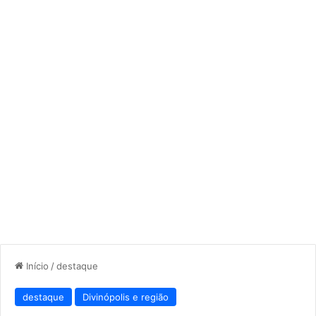
Início
/
destaque
destaque
Divinópolis e região