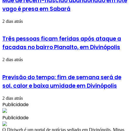
Mãe de recém-nascido abandonado em lote
vago é presa em Sabará
2 dias atrás
Três pessoas ficam feridas após ataque a
facadas no bairro Planalto, em Divinópolis
2 dias atrás
Previsão do tempo: fim de semana será de
sol, calor e baixa umidade em Divinópolis
2 dias atrás
Publicidade
Publicidade
​O Diviweb é um portal de notícias sediado em Divinópolis, Minas