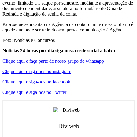
evento, limitado a 1 saque por semestre, mediante a apresentação de
documento de identidade, assinatura no formulário de Guia de
Retirada e digitação da senha da conta.
Para saque sem cartão na Agência da conta o limite de valor diário é
aquele que pode ser retirado sem prévia comunicação à Agência.
Foto: Notícias e Concursos
Noticias 24 horas por dia siga nossa rede social a baixo
:
Clique aqui e faça parte de nosso grupo de whatsapp
Clique aqui e siga-nos no instagram
Clique aqui e siga-nos no facebook
Clique aqui e siga-nos no Twitter
Diviweb