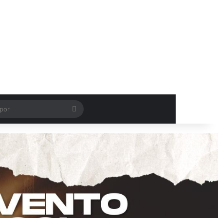
Procurar
por