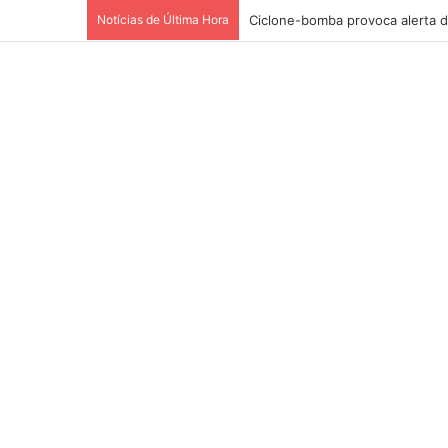
Notícias de Última Hora
Ciclone-bomba provoca alerta d