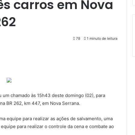
rês carros em Nova
262
78
1 minuto de leitura
u um chamado às 15h43 deste domingo (02), para
, na BR 262, km 447, em Nova Serrana.
a equipe para realizar as ações de salvamento, uma
equipe para realizar o controle da cena e combate ao