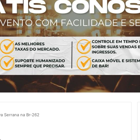
va Serrana na Br-262