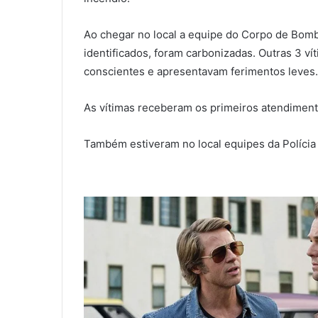
Ao chegar no local a equipe do Corpo de Bomb
identificados, foram carbonizadas. Outras 3 v
conscientes e apresentavam ferimentos leves.
As vítimas receberam os primeiros atendimen
Também estiveram no local equipes da Polícia Ci