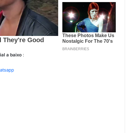
ial a baixo
:
hatsapp