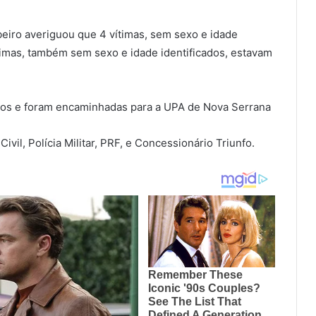
eiro averiguou que 4 vítimas, sem sexo e idade
ítimas, também sem sexo e idade identificados, estavam
tos e foram encaminhadas para a UPA de Nova Serrana
vil, Polícia Militar, PRF, e Concessionário Triunfo.