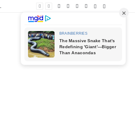
Facebook
X
YouTube
Instagram
Entrar
Barra Lateral
s