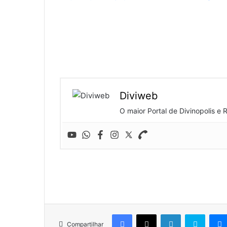
Diviweb
O maior Portal de Divinopolis e 
Facebook
X
Linkedin
Skype
Compartilhar